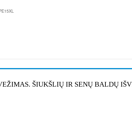
PE15XL
VEŽIMAS. ŠIUKŠLIŲ IR SENŲ BALDŲ IŠ