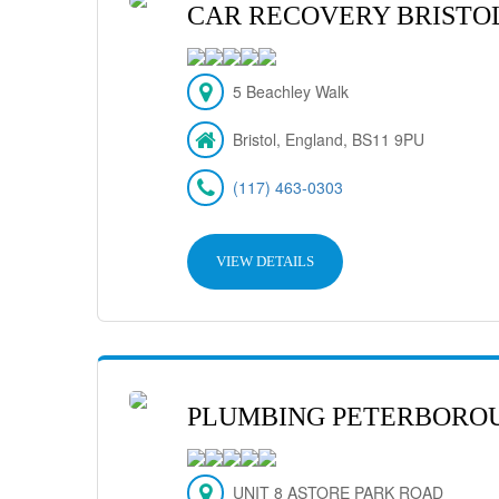
CAR RECOVERY BRISTO
5 Beachley Walk
Bristol, England, BS11 9PU
(117) 463-0303
VIEW DETAILS
PLUMBING PETERBORO
UNIT 8 ASTORE PARK ROAD