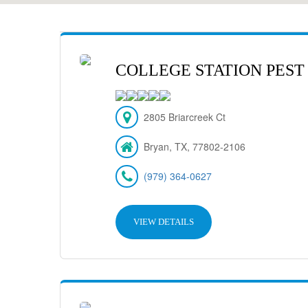
COLLEGE STATION PEST
2805 Briarcreek Ct
Bryan, TX, 77802-2106
(979) 364-0627
VIEW DETAILS