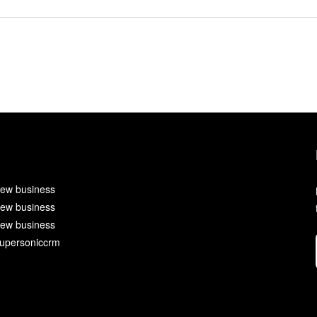
ew business
ew business
ew business
upersoniccrm