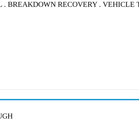
L . BREAKDOWN RECOVERY . VEHICLE
UGH