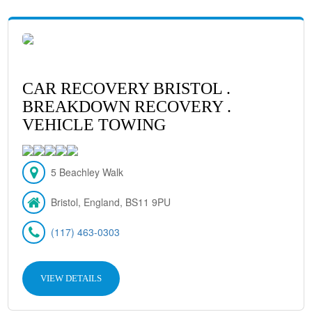
CAR RECOVERY BRISTOL .
BREAKDOWN RECOVERY .
VEHICLE TOWING
5 Beachley Walk
Bristol, England, BS11 9PU
(117) 463-0303
VIEW DETAILS