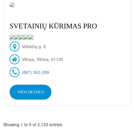
SVETAINIŲ KŪRIMAS PRO
Vokiečių g. 8
Vilnius, Vilnius, 01130
(867) 562-299
VIEW DETAILS
Showing 1 to 5 of 2,133 entries