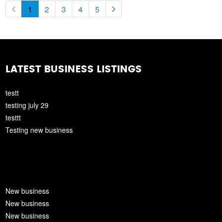
1
2
3
4
5
LATEST BUSINESS LISTINGS
testt
testing july 29
testtt
Testing new business
New business
New business
New business