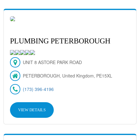
PLUMBING PETERBOROUGH
UNIT 8 ASTORE PARK ROAD
PETERBOROUGH, United Kingdom, PE15XL
(173) 396-4196
VIEW DETAILS