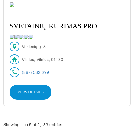
SVETAINIŲ KŪRIMAS PRO
Vokiečių g. 8
Vilnius, Vilnius, 01130
(867) 562-299
VIEW DETAILS
Showing 1 to 5 of 2,133 entries