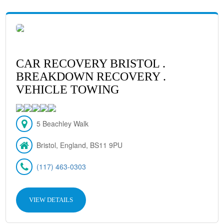
CAR RECOVERY BRISTOL .
BREAKDOWN RECOVERY .
VEHICLE TOWING
5 Beachley Walk
Bristol, England, BS11 9PU
(117) 463-0303
VIEW DETAILS