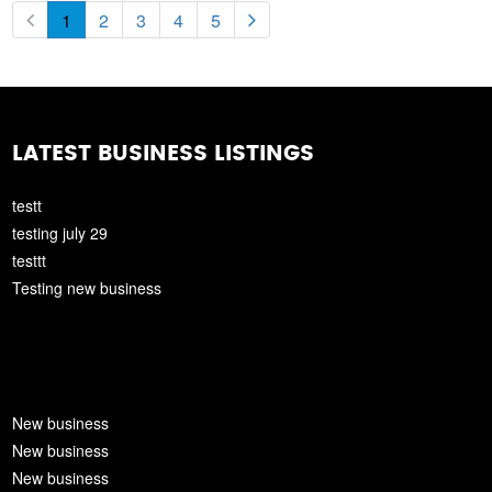
1
2
3
4
5
LATEST BUSINESS LISTINGS
testt
testing july 29
testtt
Testing new business
New business
New business
New business