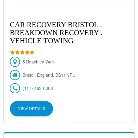
CAR RECOVERY BRISTOL .
BREAKDOWN RECOVERY .
VEHICLE TOWING
5 Beachley Walk
Bristol, England, BS11 9PU
(117) 463-0303
VIEW DETAILS