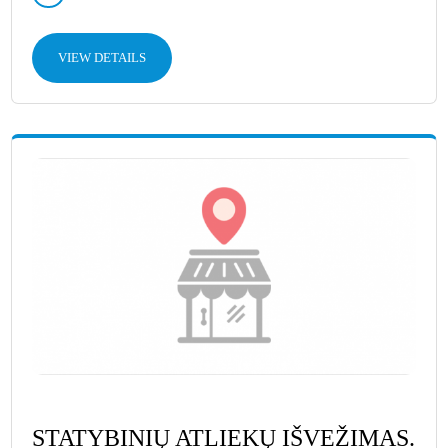
VIEW DETAILS
STATYBINIŲ ATLIEKŲ IŠVEŽIMAS.