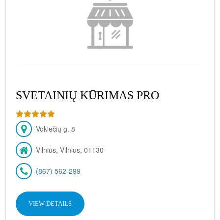
SVETAINIŲ KŪRIMAS PRO
Vokiečių g. 8
Vilnius, Vilnius, 01130
(867) 562-299
VIEW DETAILS